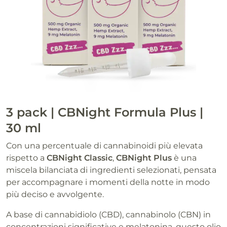
3 pack | CBNight Formula Plus |
30 ml
Con una percentuale di cannabinoidi più elevata
rispetto a
CBNight Classic
,
CBNight Plus
è una
miscela bilanciata di ingredienti selezionati, pensata
per accompagnare i momenti della notte in modo
più deciso e avvolgente.
A base di cannabidiolo (CBD), cannabinolo (CBN) in
concentrazioni significative e melatonina, questo olio