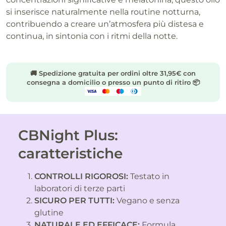
si inserisce naturalmente nella routine notturna,
contribuendo a creare un’atmosfera più distesa e
continua, in sintonia con i ritmi della notte.
🚚 Spedizione gratuita per ordini oltre 31,95€ con
consegna a domicilio o presso un punto di ritiro 📦
CBNight Plus:
caratteristiche
CONTROLLI RIGOROSI:
Testato in
laboratori di terze parti
SICURO PER TUTTI:
Vegano e senza
glutine
NATURALE ED EFFICACE:
Formula