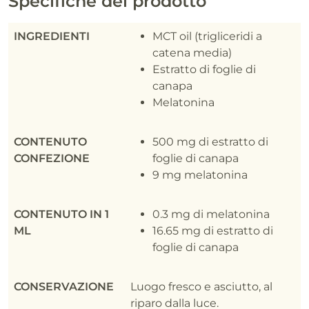
Specifiche del prodotto
INGREDIENTI
MCT oil (trigliceridi a
catena media)
Estratto di foglie di
canapa
Melatonina
CONTENUTO
500 mg di estratto di
CONFEZIONE
foglie di canapa
9 mg melatonina
CONTENUTO IN 1
0.3 mg di melatonina
ML
16.65 mg di estratto di
foglie di canapa
CONSERVAZIONE
Luogo fresco e asciutto, al
riparo dalla luce.