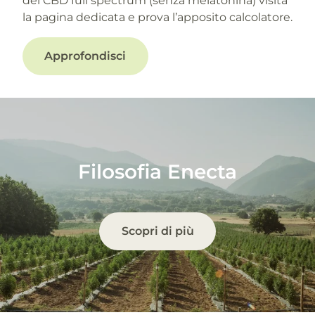
del CBD full spectrum (senza melatonina) visita
la pagina dedicata e prova l’apposito calcolatore.
Approfondisci
Filosofia Enecta
Scopri di più